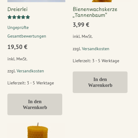
Dreierlei
Bienenwachskerze
„Tannenbaum“
Bewertet mit
5.00
von 5
3,99
€
Ungeprüfte
Gesamtbewertungen
inkl. MwSt.
19,50
€
zzgl.
Versandkosten
inkl. MwSt.
Lieferzeit:
3 - 5 Werktage
zzgl.
Versandkosten
In den
Lieferzeit:
3 - 5 Werktage
Warenkorb
In den
Warenkorb