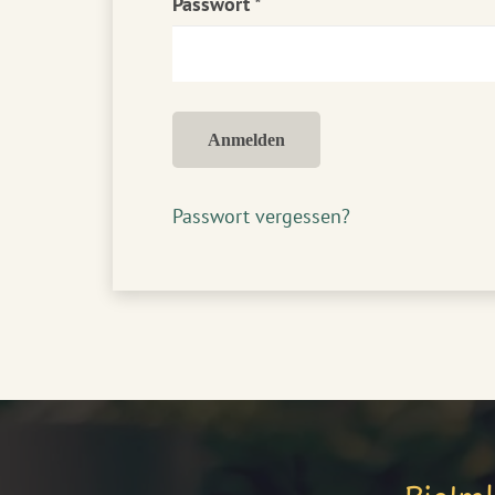
Erforderlich
Passwort
*
Anmelden
Passwort vergessen?