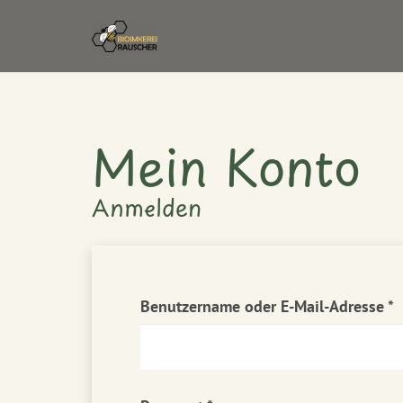
Mein Konto
Anmelden
E
Benutzername oder E-Mail-Adresse
*