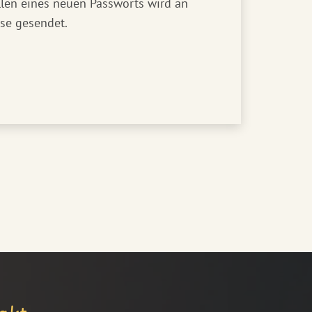
llen eines neuen Passworts wird an
se gesendet.