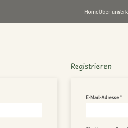
Home
Über uns
Verk
Registrieren
rforderlich
Er
E-Mail-Adresse
*