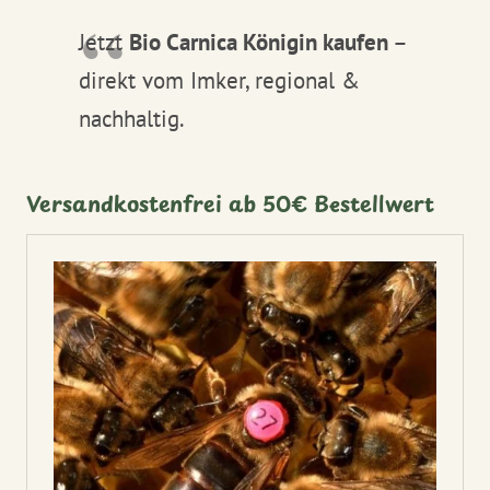
Jetzt
Bio Carnica Königin kaufen
–
direkt vom Imker, regional &
nachhaltig.
Versandkostenfrei ab 50€ Bestellwert