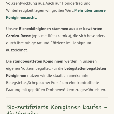
Volksentwicklung aus. Auch auf Honigertrag und
Winterfestigkeit legen wir großen Wert.
Mehr über unsere
Königinnenzucht.
Unsere
Bienenköniginnen stammen aus der bewährten
Carnica-Rasse
(Apis mellifera carnica), die sich besonders
durch ihre ruhige Art und Effizienz im Honigraum
auszeichnet.
Die
standbegatteten Königinnen
werden in unseren
eigenen Völkern begattet. Für die
belegstellenbegatteten
Königinnen
nutzen wir die staatlich anerkannte
Belegstelle „Scheppacher Forst“, um eine kontrollierte
Paarung mit geprüften Drohnenvölkern zu gewährleisten.
Bio-zertifizierte Königinnen kaufen –
die Vorteile: