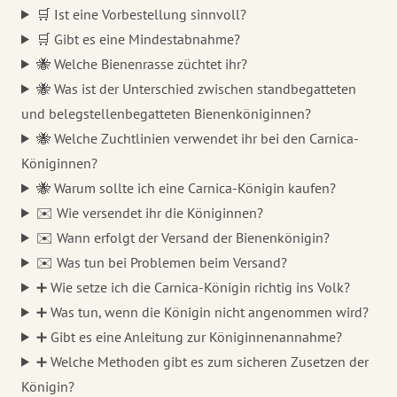
🛒 Ist eine Vorbestellung sinnvoll?
🛒 Gibt es eine Mindestabnahme?
🐝 Welche Bienenrasse züchtet ihr?
🐝 Was ist der Unterschied zwischen standbegatteten
und belegstellenbegatteten Bienenköniginnen?
🐝 Welche Zuchtlinien verwendet ihr bei den Carnica-
Königinnen?
🐝 Warum sollte ich eine Carnica-Königin kaufen?
✉️ Wie versendet ihr die Königinnen?
✉️ Wann erfolgt der Versand der Bienenkönigin?
✉️ Was tun bei Problemen beim Versand?
➕ Wie setze ich die Carnica-Königin richtig ins Volk?
➕ Was tun, wenn die Königin nicht angenommen wird?
➕ Gibt es eine Anleitung zur Königinnenannahme?
➕ Welche Methoden gibt es zum sicheren Zusetzen der
Königin?