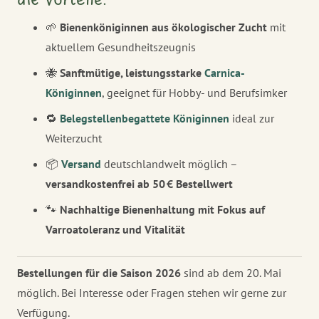
🌱
Bienenköniginnen aus ökologischer Zucht
mit
aktuellem Gesundheitszeugnis
🐝
Sanftmütige, leistungsstarke
Carnica-
Königinnen
, geeignet für Hobby- und Berufsimker
🔁
Belegstellenbegattete Königinnen
ideal zur
Weiterzucht
📦
Versand
deutschlandweit möglich –
versandkostenfrei ab 50 € Bestellwert
🐾
Nachhaltige Bienenhaltung mit Fokus auf
Varroatoleranz und Vitalität
Bestellungen für die Saison 2026
sind ab dem 20. Mai
möglich. Bei Interesse oder Fragen stehen wir gerne zur
Verfügung.