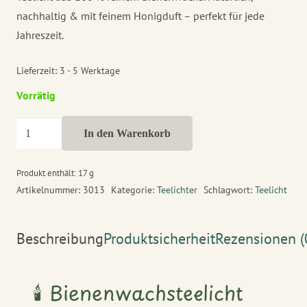
nachhaltig & mit feinem Honigduft – perfekt für jede
Jahreszeit.
Lieferzeit:
3 - 5 Werktage
Vorrätig
Teelicht
In den Warenkorb
klassisch
Menge
Produkt enthält: 17
g
Artikelnummer:
3013
Kategorie:
Teelichter
Schlagwort:
Teelicht
Beschreibung
Produktsicherheit
Rezensionen (
🕯️ Bienenwachsteelicht