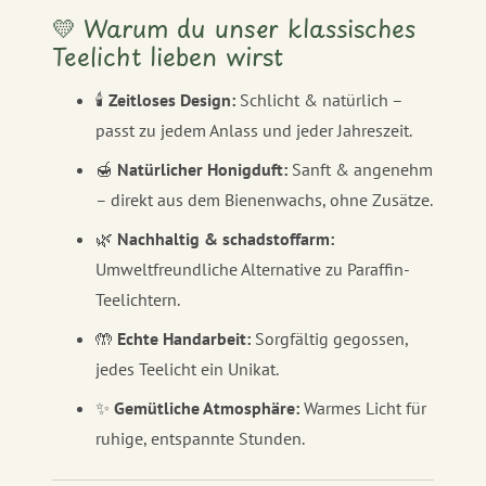
💛 Warum du unser klassisches
Teelicht lieben wirst
🕯️
Zeitloses Design:
Schlicht & natürlich –
passt zu jedem Anlass und jeder Jahreszeit.
🍯
Natürlicher Honigduft:
Sanft & angenehm
– direkt aus dem Bienenwachs, ohne Zusätze.
🌿
Nachhaltig & schadstoffarm:
Umweltfreundliche Alternative zu Paraffin-
Teelichtern.
🤲
Echte Handarbeit:
Sorgfältig gegossen,
jedes Teelicht ein Unikat.
✨
Gemütliche Atmosphäre:
Warmes Licht für
ruhige, entspannte Stunden.