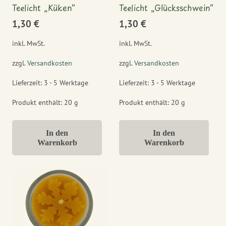
Teelicht „Küken“
Teelicht „Glücksschwein“
1,30
€
1,30
€
inkl. MwSt.
inkl. MwSt.
zzgl.
Versandkosten
zzgl.
Versandkosten
Lieferzeit:
3 - 5 Werktage
Lieferzeit:
3 - 5 Werktage
Produkt enthält: 20
g
Produkt enthält: 20
g
In den
In den
Warenkorb
Warenkorb