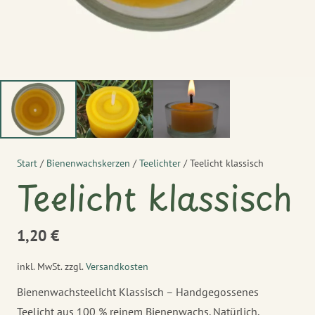
Start
/
Bienenwachskerzen
/
Teelichter
/ Teelicht klassisch
Teelicht klassisch
1,20
€
inkl. MwSt.
zzgl.
Versandkosten
Bienenwachsteelicht Klassisch – Handgegossenes
Teelicht aus 100 % reinem Bienenwachs. Natürlich,