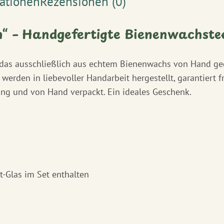
mationen
Rezensionen (0)
n“ – Handgefertigte Bienenwachsteel
, das ausschließlich aus echtem Bienenwachs von Hand geg
werden in liebevoller Handarbeit hergestellt, garantiert 
ung und von Hand verpackt. Ein ideales Geschenk.
t-Glas im Set enthalten