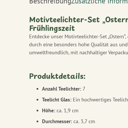
Beschreibung
Zusätzliche Infor
Motivteelichter-Set „Oster
Frühlingszeit
Entdecke unser Motivteelichter-Set „Ostern“
durch eine besonders hohe Qualität aus und 
umweltfreundlich, mit nachhaltiger Verpack
Produktdetails:
Anzahl Teelichter:
7
Teelicht Glas:
Ein hochwertiges Teelich
Höhe:
ca. 1,9 cm
Durchmesser:
ca. 3,7 cm