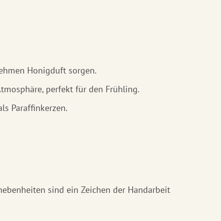
nehmen Honigduft sorgen.
mosphäre, perfekt für den Frühling.
s Paraffinkerzen.
Unebenheiten sind ein Zeichen der Handarbeit