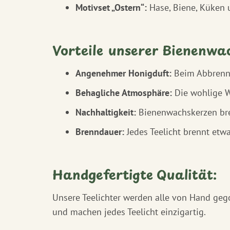
Motivset „Ostern“:
Hase, Biene, Küken 
Vorteile unserer Bienenwa
Angenehmer Honigduft:
Beim Abbrenne
Behagliche Atmosphäre:
Die wohlige W
Nachhaltigkeit:
Bienenwachskerzen bren
Brenndauer:
Jedes Teelicht brennt etw
Handgefertigte Qualität:
Unsere Teelichter werden alle von Hand gego
und machen jedes Teelicht einzigartig.