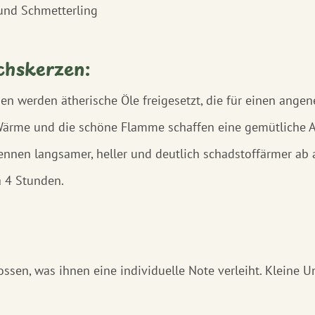
und Schmetterling
chskerzen:
n werden ätherische Öle freigesetzt, die für einen ange
ärme und die schöne Flamme schaffen eine gemütliche At
nen langsamer, heller und deutlich schadstoffärmer ab al
a 4 Stunden.
ssen, was ihnen eine individuelle Note verleiht. Kleine 