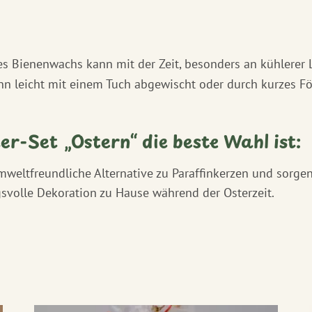
es Bienenwachs kann mit der Zeit, besonders an kühlerer L
nn leicht mit einem Tuch abgewischt oder durch kurzes F
r-Set „Ostern“ die beste Wahl ist:
mweltfreundliche Alternative zu Paraffinkerzen und sorge
svolle Dekoration zu Hause während der Osterzeit.