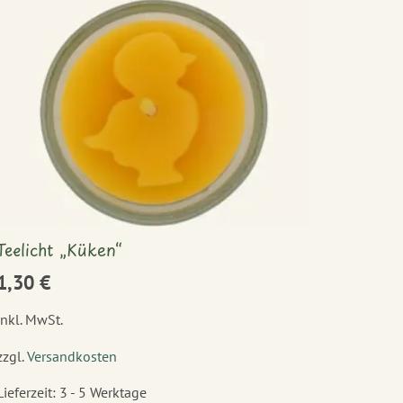
Teelicht „Küken“
1,30
€
inkl. MwSt.
zzgl.
Versandkosten
Lieferzeit:
3 - 5 Werktage