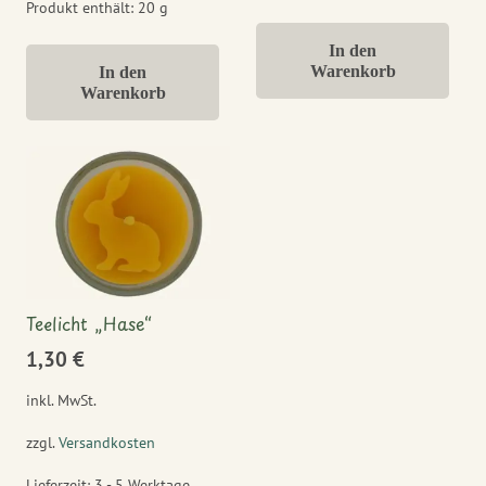
Produkt enthält: 20
g
In den
Warenkorb
In den
Warenkorb
Teelicht „Hase“
1,30
€
inkl. MwSt.
zzgl.
Versandkosten
Lieferzeit:
3 - 5 Werktage