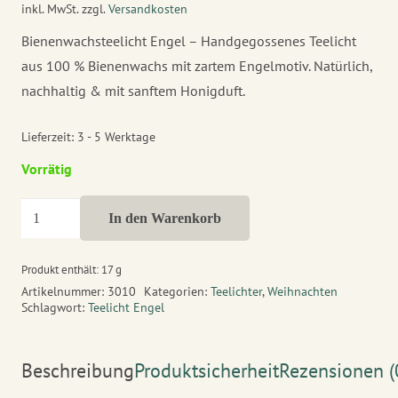
inkl. MwSt.
zzgl.
Versandkosten
Bienenwachsteelicht Engel – Handgegossenes Teelicht
aus 100 % Bienenwachs mit zartem Engelmotiv. Natürlich,
nachhaltig & mit sanftem Honigduft.
Lieferzeit:
3 - 5 Werktage
Vorrätig
Bienenwachsteelicht
In den Warenkorb
Engel
Menge
Produkt enthält: 17
g
Artikelnummer:
3010
Kategorien:
Teelichter
,
Weihnachten
Schlagwort:
Teelicht Engel
Beschreibung
Produktsicherheit
Rezensionen (