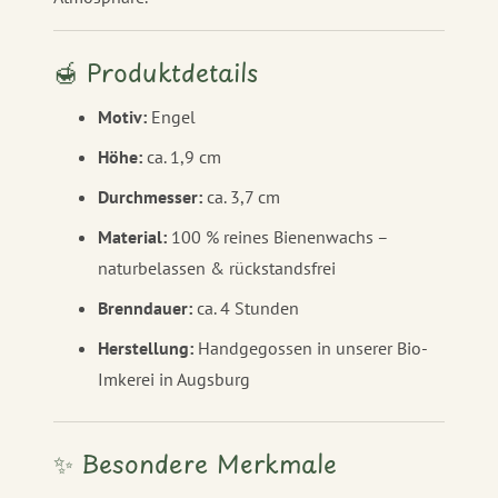
🍯 Produktdetails
Motiv:
Engel
Höhe:
ca. 1,9 cm
Durchmesser:
ca. 3,7 cm
Material:
100 % reines Bienenwachs –
naturbelassen & rückstandsfrei
Brenndauer:
ca. 4 Stunden
Herstellung:
Handgegossen in unserer Bio-
Imkerei in Augsburg
✨ Besondere Merkmale