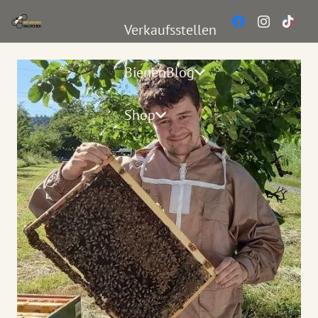
Verkaufsstellen
BienenBlog
Shop